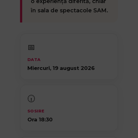
o experiență diferită, chiar
în sala de spectacole SAM.
📅
DATA
Miercuri, 19 august 2026
🕡
SOSIRE
Ora 18:30