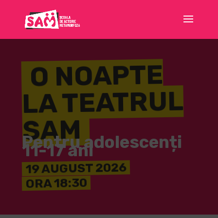
O NOAPTE
LA TEATRUL
SAM
Pentru adolescenți
11-17 ani
19 AUGUST 2026
ORA 18:30