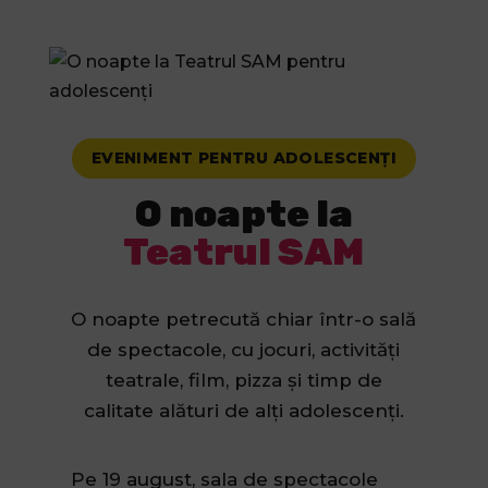
EVENIMENT PENTRU ADOLESCENȚI
O noapte la
Teatrul SAM
O noapte petrecută chiar într-o sală
de spectacole, cu jocuri, activități
teatrale, film, pizza și timp de
calitate alături de alți adolescenți.
Pe 19 august, sala de spectacole