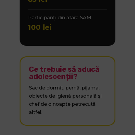
Participanți din afara SAM
100 lei
Ce trebuie să aducă
adolescenții?
Sac de dormit, pernă, pijama,
obiecte de igienă personală și
chef de o noapte petrecută
altfel.