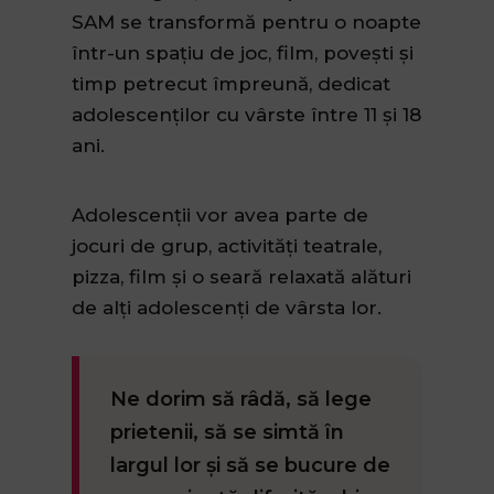
SAM se transformă pentru o noapte
într-un spațiu de joc, film, povești și
timp petrecut împreună, dedicat
adolescenților cu vârste între 11 și 18
ani.
Adolescenții vor avea parte de
jocuri de grup, activități teatrale,
pizza, film și o seară relaxată alături
de alți adolescenți de vârsta lor.
Ne dorim să râdă, să lege
prietenii, să se simtă în
largul lor și să se bucure de