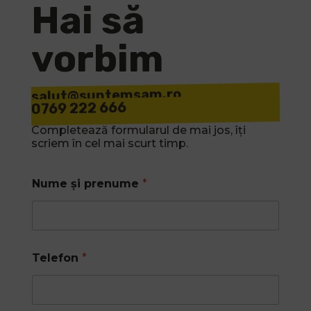
Hai să
vorbim
salut@suntemsam.ro
0769 222 666
Completează formularul de mai jos, îți
scriem în cel mai scurt timp.
Nume și prenume
*
Telefon
*