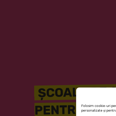
ȘCOALA DE 
PENTRU COPII
Folosim cookie-uri pe
personalizate și pentru