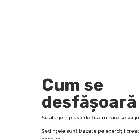
Cum se
desfășoară
Se alege o piesă de teatru care se va ju
Ședințele sunt bazate pe exerciții creati