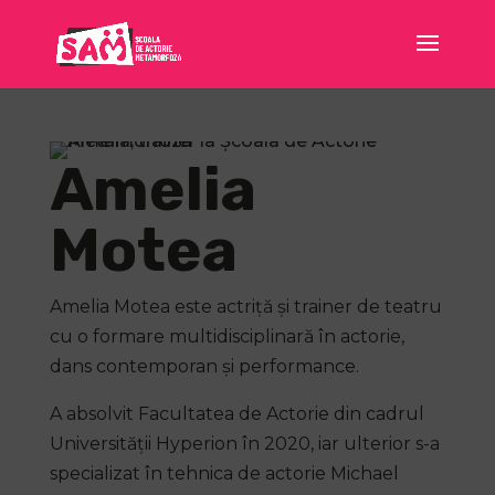
Amelia
Motea
Amelia Motea este actriță și trainer de teatru
cu o formare multidisciplinară în actorie,
dans contemporan și performance.
A absolvit Facultatea de Actorie din cadrul
Universității Hyperion în 2020, iar ulterior s-a
specializat în tehnica de actorie Michael